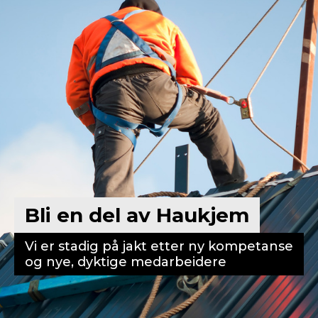
Bli en del av Haukjem
Vi er stadig på jakt etter ny kompetanse
og nye, dyktige medarbeidere