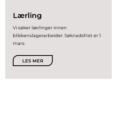
Lærling
Vi søker lærlinger innen
blikkenslagerarbeider. Søknadsfrist er 1.
mars.
LES MER