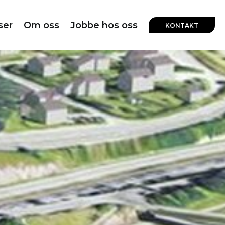
ser
Om oss
Jobbe hos oss
KONTAKT