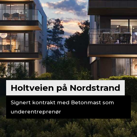
Holtveien på Nordstrand
Signert kontrakt med Betonmast som
underentreprenør