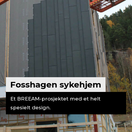
Fosshagen sykehjem
Et BREEAM-prosjektet med et helt
spesielt design.