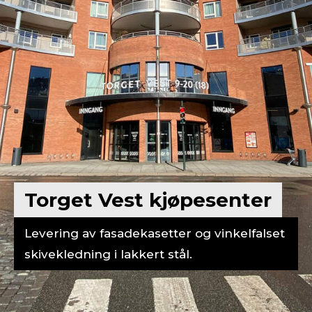
Torget Vest kjøpesenter
Levering av fasadekasetter og vinkelfalset
skivekledning i lakkert stål.